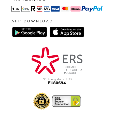
APP DOWNLOAD
Nº de registo na ERS
E180694