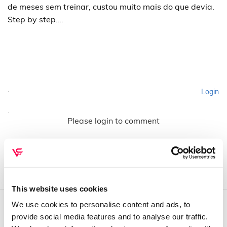
de meses sem treinar, custou muito mais do que devia.
Step by step….
Login
Please login to comment
This website uses cookies
We use cookies to personalise content and ads, to
provide social media features and to analyse our traffic.
QUEM SOMOS