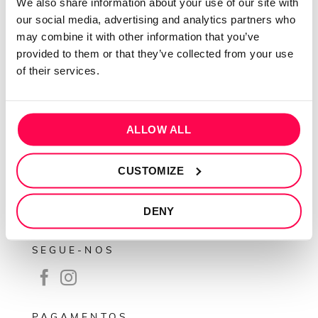
We also share information about your use of our site with
Sobre mim
our social media, advertising and analytics partners who
may combine it with other information that you’ve
Contactos
provided to them or that they’ve collected from your use
Conta cliente
of their services.
Recuperar Password
INFORMAÇÕES
ALLOW ALL
Política de privacidade
Termos e condições
CUSTOMIZE
Resolução de conflitos
DENY
Livro de reclamações
SEGUE-NOS
PAGAMENTOS