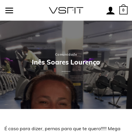
Skip
to
0
content
Comunidade
Inês Soares Lourenço
É caso para dizer, pernas para que te quero!!!!! Mega