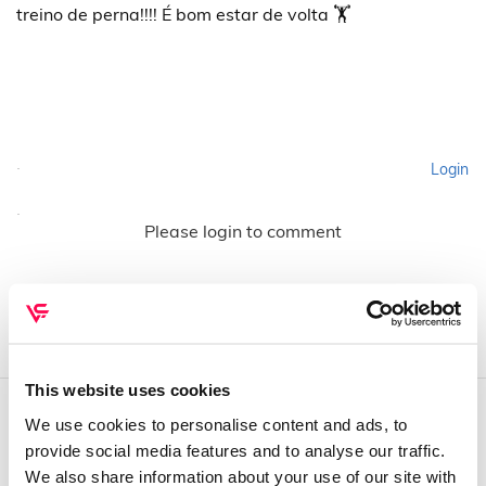
treino de perna!!!! É bom estar de volta 🏋
Login
Please login to comment
This website uses cookies
We use cookies to personalise content and ads, to
QUEM SOMOS
provide social media features and to analyse our traffic.
We also share information about your use of our site with
Sobre mim