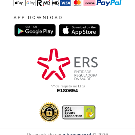
APP DOWNLOAD
Nº de registo na ERS
E180694
Desenvolvido por
wb-agency.pt
© 2026