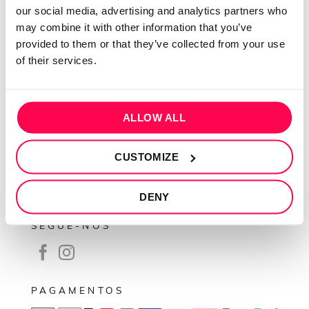
our social media, advertising and analytics partners who
Contactos
may combine it with other information that you’ve
Conta cliente
provided to them or that they’ve collected from your use
of their services.
Recuperar Password
INFORMAÇÕES
ALLOW ALL
Política de privacidade
Termos e condições
CUSTOMIZE
Resolução de conflitos
Livro de reclamações
DENY
SEGUE-NOS
PAGAMENTOS