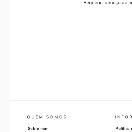
Pequeno-almoço de ho
QUEM SOMOS
INFO
Sobre mim
Política