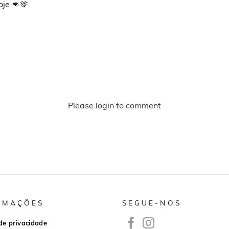
je 👊🫶
Please login to comment
RMAÇÕES
SEGUE-NOS
 de privacidade