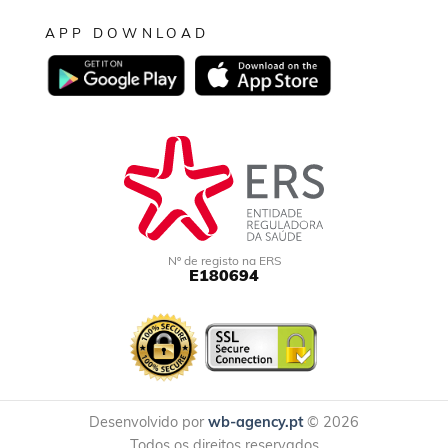
APP DOWNLOAD
Nº de registo na ERS
E180694
Desenvolvido por
wb-agency.pt
© 2026
Todos os direitos reservados