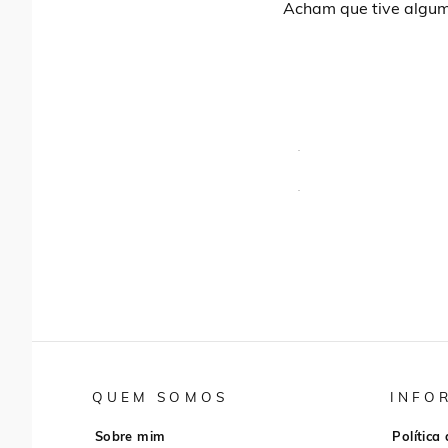
Acham que tive algum
QUEM SOMOS
INFO
Sobre mim
Política