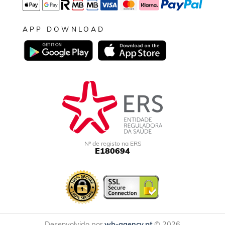
APP DOWNLOAD
Nº de registo na ERS
E180694
Desenvolvido por
wb-agency.pt
© 2026