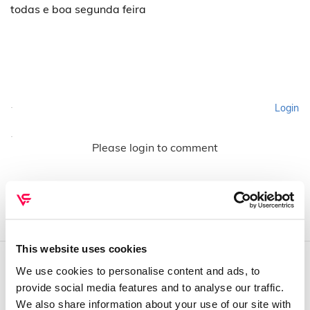
todas e boa segunda feira
Login
Please login to comment
This website uses cookies
We use cookies to personalise content and ads, to
QUEM SOMOS
provide social media features and to analyse our traffic.
We also share information about your use of our site with
Sobre mim