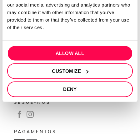
our social media, advertising and analytics partners who
Contactos
may combine it with other information that you’ve
Conta cliente
provided to them or that they’ve collected from your use
of their services.
Recuperar Password
INFORMAÇÕES
ALLOW ALL
Política de privacidade
Termos e condições
CUSTOMIZE
Resolução de conflitos
Livro de reclamações
DENY
SEGUE-NOS
PAGAMENTOS