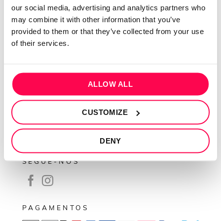
our social media, advertising and analytics partners who
Contactos
may combine it with other information that you’ve
Conta cliente
provided to them or that they’ve collected from your use
of their services.
Recuperar Password
INFORMAÇÕES
ALLOW ALL
Política de privacidade
Termos e condições
CUSTOMIZE
Resolução de conflitos
Livro de reclamações
DENY
SEGUE-NOS
PAGAMENTOS