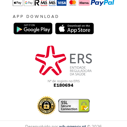
APP DOWNLOAD
Nº de registo na ERS
E180694
Desenvolvido por
wb-agency.pt
© 2026