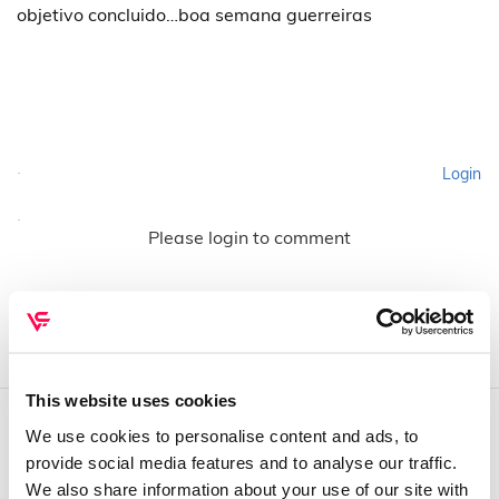
objetivo concluido…boa semana guerreiras
Login
Please login to comment
This website uses cookies
We use cookies to personalise content and ads, to
QUEM SOMOS
provide social media features and to analyse our traffic.
We also share information about your use of our site with
Sobre mim