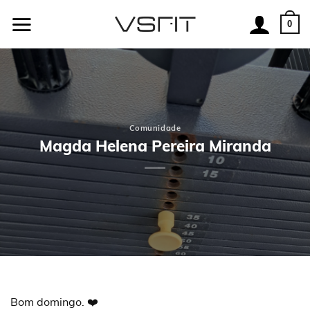
Skip
to
0
content
Comunidade
Magda Helena Pereira Miranda
Bom domingo. ❤️