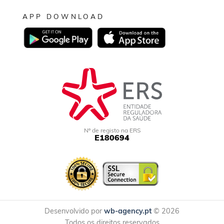
APP DOWNLOAD
Nº de registo na ERS
E180694
Desenvolvido por
wb-agency.pt
© 2026
Todos os direitos reservados