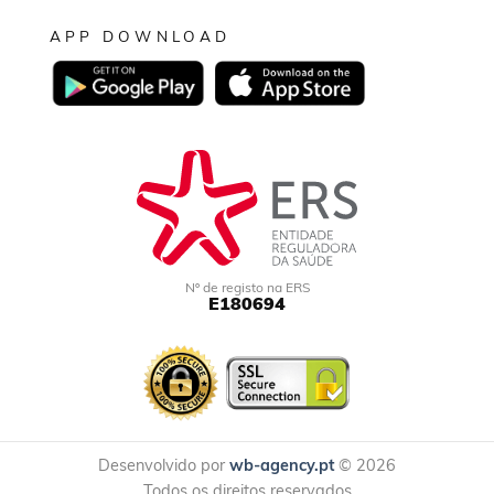
APP DOWNLOAD
Nº de registo na ERS
E180694
Desenvolvido por
wb-agency.pt
© 2026
Todos os direitos reservados