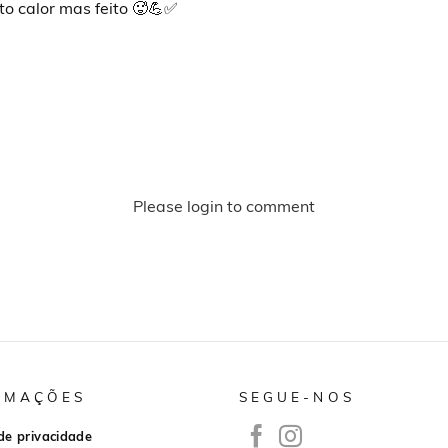
 calor mas feito 🥵💪✅️
Please login to comment
RMAÇÕES
SEGUE-NOS
 de privacidade