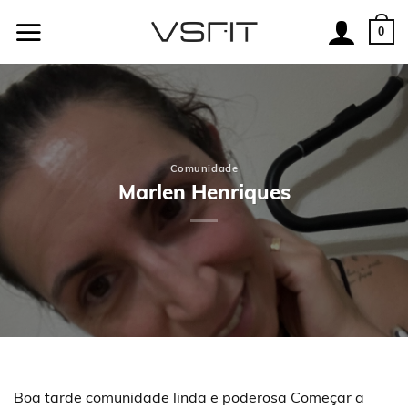
Skip
to
0
content
Comunidade
Marlen Henriques
Boa tarde comunidade linda e poderosa Começar a