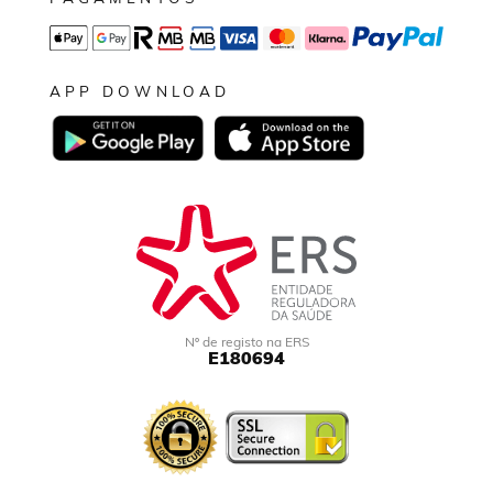
APP DOWNLOAD
Nº de registo na ERS
E180694