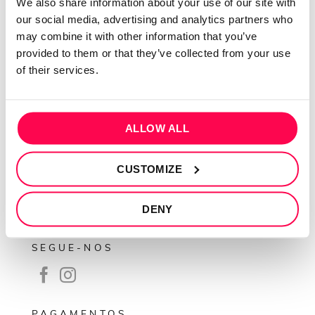
We also share information about your use of our site with
Sobre mim
our social media, advertising and analytics partners who
may combine it with other information that you’ve
Contactos
provided to them or that they’ve collected from your use
Conta cliente
of their services.
Recuperar Password
INFORMAÇÕES
ALLOW ALL
Política de privacidade
Termos e condições
CUSTOMIZE
Resolução de conflitos
DENY
Livro de reclamações
SEGUE-NOS
PAGAMENTOS