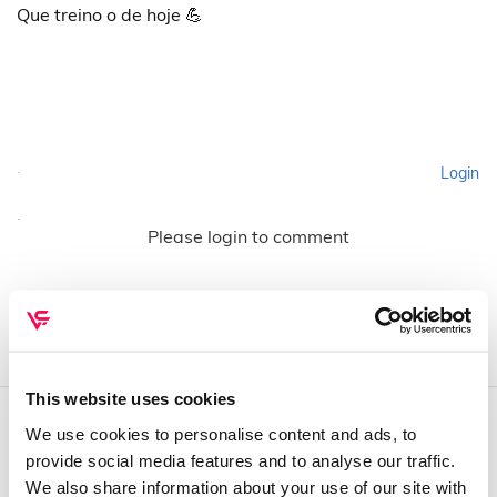
Que treino o de hoje 💪
Login
Please login to comment
This website uses cookies
We use cookies to personalise content and ads, to
QUEM SOMOS
provide social media features and to analyse our traffic.
We also share information about your use of our site with
Sobre mim