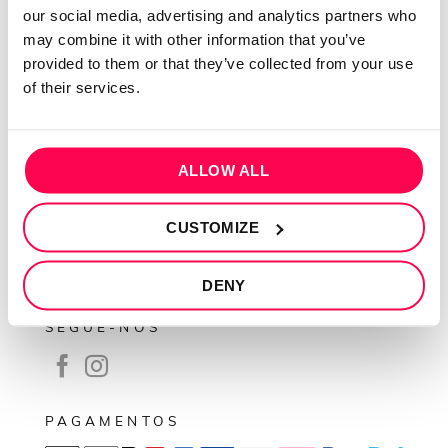
our social media, advertising and analytics partners who
Contactos
may combine it with other information that you’ve
Conta cliente
provided to them or that they’ve collected from your use
of their services.
Recuperar Password
INFORMAÇÕES
ALLOW ALL
Política de privacidade
Termos e condições
CUSTOMIZE
Resolução de conflitos
Livro de reclamações
DENY
SEGUE-NOS
PAGAMENTOS