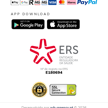
APP DOWNLOAD
Nº de registo na ERS
E180694
Desenvolvido por
wb-agency.pt
© 2026