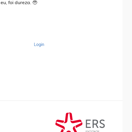
u, foi dureza. 🥹
Login