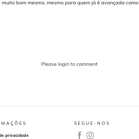
 😜 muito bom mesmo, mesmo para quem já é avançada como e
Please login to comment
RMAÇÕES
SEGUE-NOS
 de privacidade