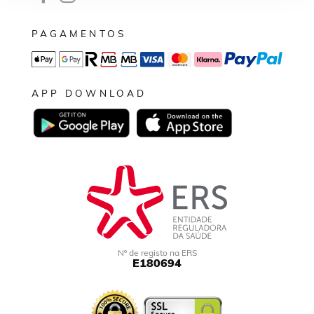
PAGAMENTOS
APP DOWNLOAD
Nº de registo na ERS
E180694