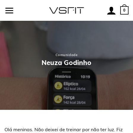
Skip
to
0
content
Comunidade
Neuza Godinho
Olá meninas. Não deixei de treinar por não ter luz. Fiz