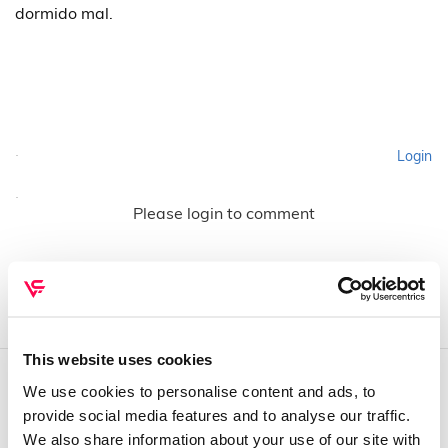
dormido mal.
Login
Please login to comment
This website uses cookies
We use cookies to personalise content and ads, to
QUEM SOMOS
provide social media features and to analyse our traffic.
We also share information about your use of our site with
Sobre mim