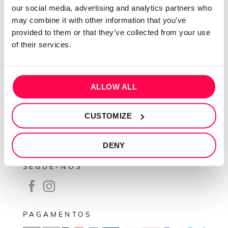
our social media, advertising and analytics partners who
Contactos
may combine it with other information that you’ve
Conta cliente
provided to them or that they’ve collected from your use
of their services.
Recuperar Password
INFORMAÇÕES
ALLOW ALL
Política de privacidade
Termos e condições
CUSTOMIZE
Resolução de conflitos
Livro de reclamações
DENY
SEGUE-NOS
PAGAMENTOS