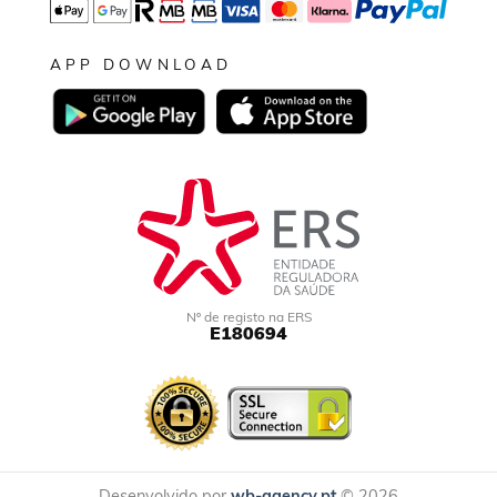
APP DOWNLOAD
Nº de registo na ERS
E180694
Desenvolvido por
wb-agency.pt
© 2026