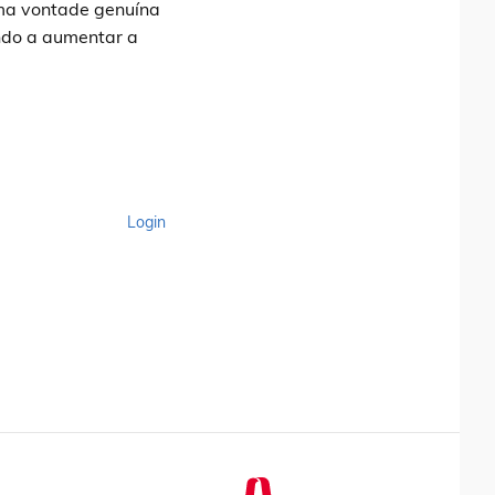
uma vontade genuína
indo a aumentar a
Login