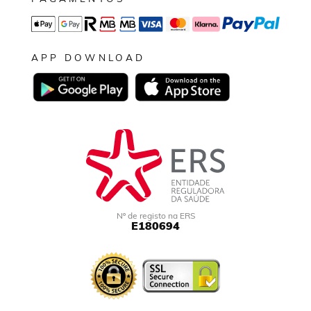
APP DOWNLOAD
Nº de registo na ERS
E180694