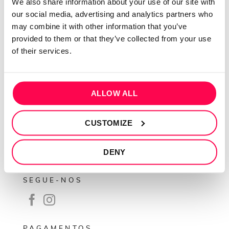
We also share information about your use of our site with
Sobre mim
our social media, advertising and analytics partners who
may combine it with other information that you’ve
Contactos
provided to them or that they’ve collected from your use
Conta cliente
of their services.
Recuperar Password
INFORMAÇÕES
ALLOW ALL
Política de privacidade
Termos e condições
CUSTOMIZE
Resolução de conflitos
DENY
Livro de reclamações
SEGUE-NOS
PAGAMENTOS