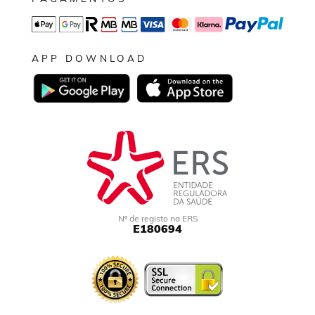
APP DOWNLOAD
Nº de registo na ERS
E180694