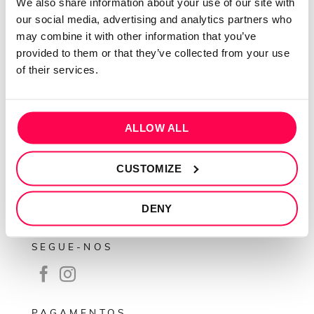
We also share information about your use of our site with
Sobre mim
our social media, advertising and analytics partners who
may combine it with other information that you’ve
Contactos
provided to them or that they’ve collected from your use
Conta cliente
of their services.
Recuperar Password
INFORMAÇÕES
ALLOW ALL
Política de privacidade
Termos e condições
CUSTOMIZE
Resolução de conflitos
DENY
Livro de reclamações
SEGUE-NOS
PAGAMENTOS