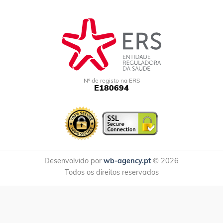
Nº de registo na ERS
E180694
Desenvolvido por
wb-agency.pt
© 2026
Todos os direitos reservados