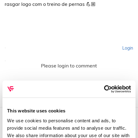
rasgar logo com o treino de pernas 💪🏼
Login
Please login to comment
This website uses cookies
We use cookies to personalise content and ads, to
QUEM SOMOS
provide social media features and to analyse our traffic.
We also share information about your use of our site with
Sobre mim