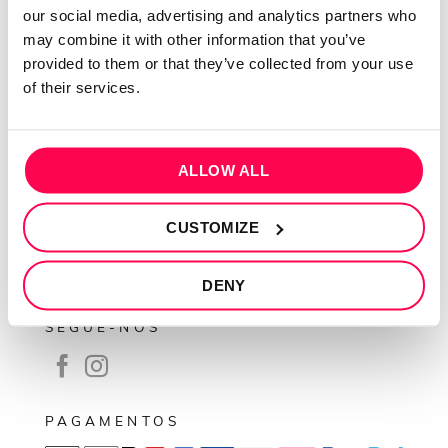
our social media, advertising and analytics partners who
Contactos
may combine it with other information that you’ve
Conta cliente
provided to them or that they’ve collected from your use
of their services.
Recuperar Password
INFORMAÇÕES
ALLOW ALL
Política de privacidade
Termos e condições
CUSTOMIZE
Resolução de conflitos
Livro de reclamações
DENY
SEGUE-NOS
PAGAMENTOS