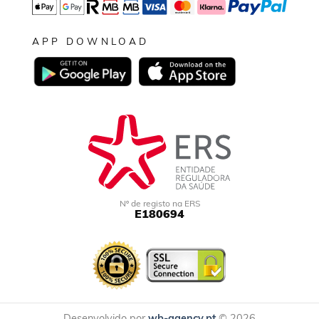
APP DOWNLOAD
Nº de registo na ERS
E180694
Desenvolvido por
wb-agency.pt
© 2026