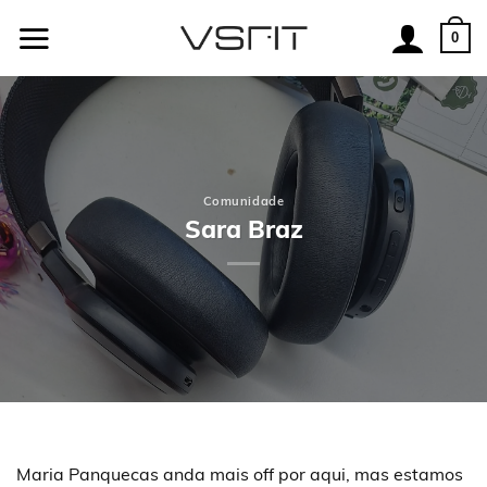
Skip
to
0
content
Comunidade
Sara Braz
Maria Panquecas anda mais off por aqui, mas estamos