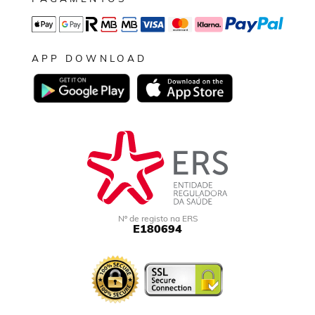
APP DOWNLOAD
Nº de registo na ERS
E180694