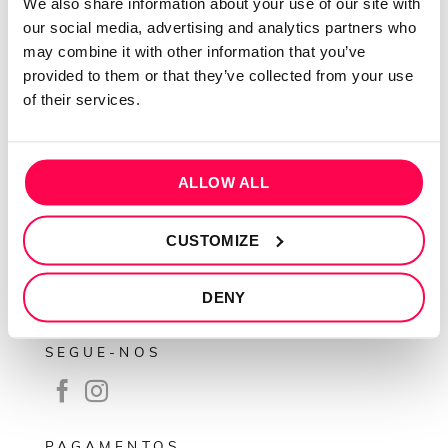
We also share information about your use of our site with
Sobre mim
our social media, advertising and analytics partners who
may combine it with other information that you’ve
Contactos
provided to them or that they’ve collected from your use
Conta cliente
of their services.
Recuperar Password
INFORMAÇÕES
ALLOW ALL
Política de privacidade
Termos e condições
CUSTOMIZE
Resolução de conflitos
DENY
Livro de reclamações
SEGUE-NOS
PAGAMENTOS