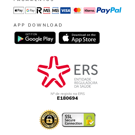
APP DOWNLOAD
Nº de registo na ERS
E180694