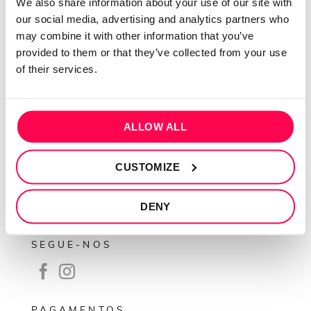
We also share information about your use of our site with
Sobre mim
our social media, advertising and analytics partners who
may combine it with other information that you’ve
Contactos
provided to them or that they’ve collected from your use
Conta cliente
of their services.
Recuperar Password
INFORMAÇÕES
ALLOW ALL
Política de privacidade
Termos e condições
CUSTOMIZE
Resolução de conflitos
DENY
Livro de reclamações
SEGUE-NOS
PAGAMENTOS