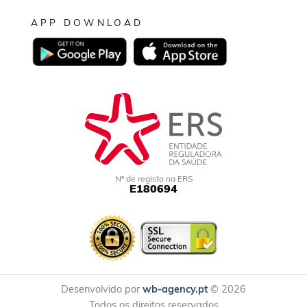
APP DOWNLOAD
Nº de registo na ERS
E180694
Desenvolvido por
wb-agency.pt
© 2026
Todos os direitos reservados