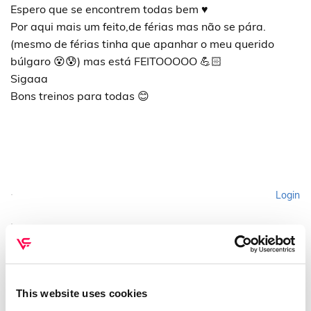
Espero que se encontrem todas bem ♥️
Por aqui mais um feito,de férias mas não se pára.
(mesmo de férias tinha que apanhar o meu querido
búlgaro 😵😰) mas está FEITOOOOO 💪🏻
Sigaaa
Bons treinos para todas 😊
Login
Please login to comment
This website uses cookies