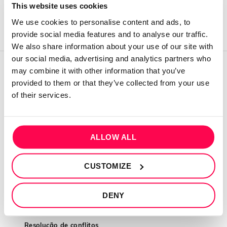
This website uses cookies
We use cookies to personalise content and ads, to
provide social media features and to analyse our traffic.
We also share information about your use of our site with
our social media, advertising and analytics partners who
may combine it with other information that you’ve
QUEM SOMOS
provided to them or that they’ve collected from your use
of their services.
Sobre mim
Contactos
Conta cliente
ALLOW ALL
Recuperar Password
CUSTOMIZE
INFORMAÇÕES
Política de privacidade
DENY
Termos e condições
Resolução de conflitos