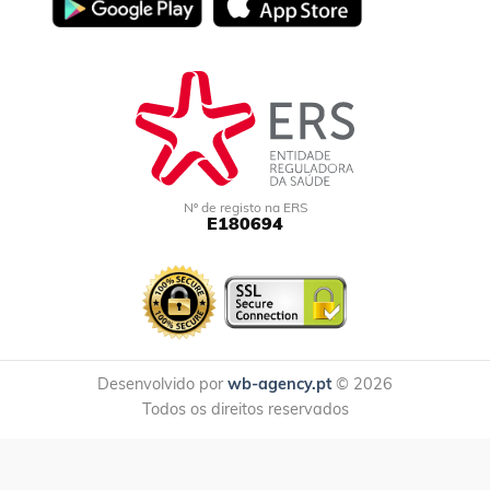
Nº de registo na ERS
E180694
Desenvolvido por
wb-agency.pt
© 2026
Todos os direitos reservados