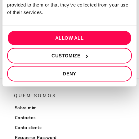
provided to them or that they’ve collected from your use
of their services.
Login
Please login to comment
ALLOW ALL
CUSTOMIZE
DENY
QUEM SOMOS
Sobre mim
Contactos
Conta cliente
Recuperar Password