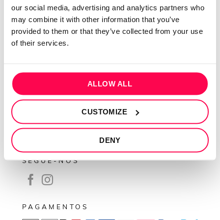
our social media, advertising and analytics partners who
Contactos
may combine it with other information that you’ve
Conta cliente
provided to them or that they’ve collected from your use
of their services.
Recuperar Password
INFORMAÇÕES
ALLOW ALL
Política de privacidade
Termos e condições
CUSTOMIZE
Resolução de conflitos
Livro de reclamações
DENY
SEGUE-NOS
PAGAMENTOS