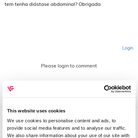
tem tenha diástase abdominal? Obrigada
Login
Please login to comment
This website uses cookies
We use cookies to personalise content and ads, to
QUEM SOMOS
provide social media features and to analyse our traffic.
We also share information about your use of our site with
Sobre mim