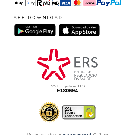
APP DOWNLOAD
Nº de registo na ERS
E180694
Desenvolvido por
wb-agency.pt
© 2026