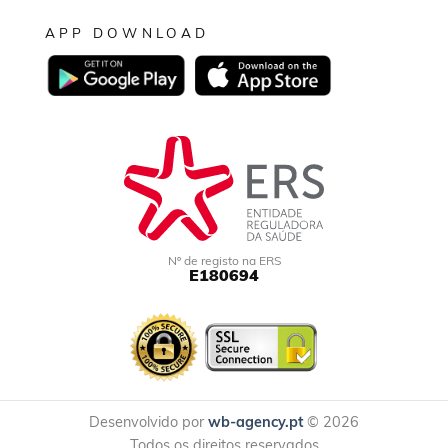
APP DOWNLOAD
Nº de registo na ERS
E180694
Desenvolvido por
wb-agency.pt
© 2026
Todos os direitos reservados