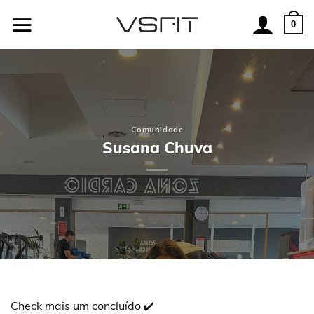
Skip
to
0
content
Comunidade
Susana Chuva
Check mais um concluído ✔️