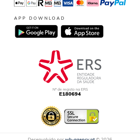
APP DOWNLOAD
Nº de registo na ERS
E180694
Desenvolvido por
wb-agency.pt
© 2026