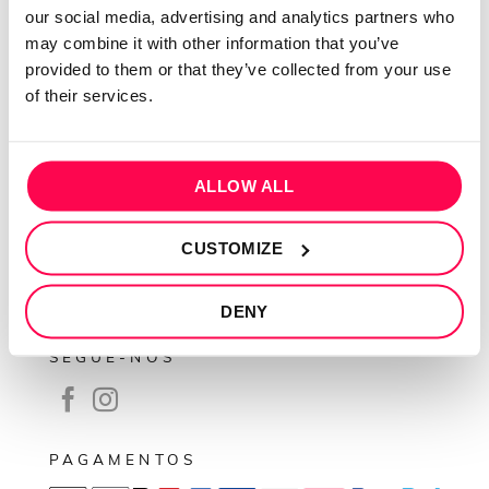
our social media, advertising and analytics partners who
Contactos
may combine it with other information that you’ve
Conta cliente
provided to them or that they’ve collected from your use
of their services.
Recuperar Password
INFORMAÇÕES
ALLOW ALL
Política de privacidade
Termos e condições
CUSTOMIZE
Resolução de conflitos
Livro de reclamações
DENY
SEGUE-NOS
PAGAMENTOS