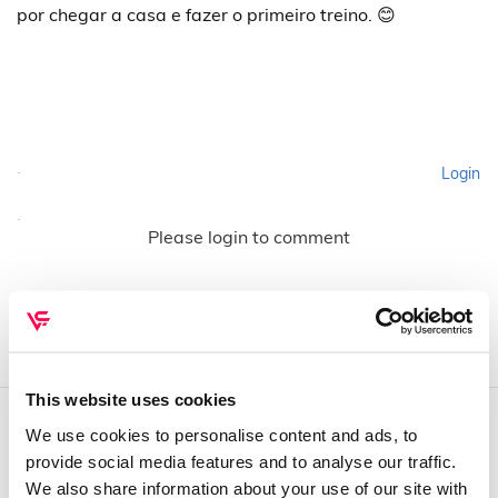
por chegar a casa e fazer o primeiro treino. 😊
Login
Please login to comment
This website uses cookies
We use cookies to personalise content and ads, to
QUEM SOMOS
provide social media features and to analyse our traffic.
We also share information about your use of our site with
Sobre mim