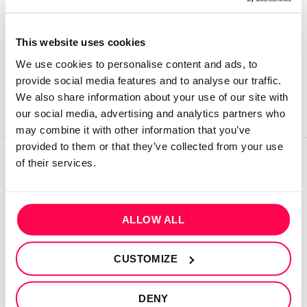
Login
This website uses cookies
Please login to comment
We use cookies to personalise content and ads, to
provide social media features and to analyse our traffic.
We also share information about your use of our site with
our social media, advertising and analytics partners who
may combine it with other information that you’ve
provided to them or that they’ve collected from your use
of their services.
QUEM SOMOS
Sobre mim
ALLOW ALL
Contactos
Conta cliente
CUSTOMIZE
Recuperar Password
DENY
INFORMAÇÕES