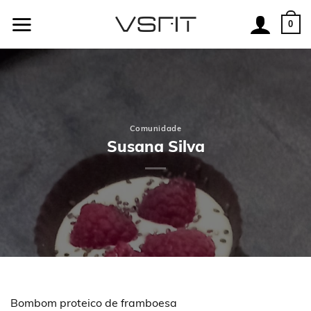
Skip
to
0
content
Comunidade
Susana Silva
Bombom proteico de framboesa