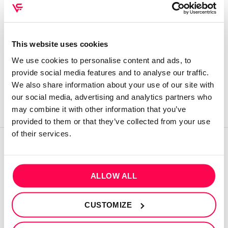
Login
This website uses cookies
Please login to comment
We use cookies to personalise content and ads, to
provide social media features and to analyse our traffic.
We also share information about your use of our site with
our social media, advertising and analytics partners who
may combine it with other information that you’ve
provided to them or that they’ve collected from your use
of their services.
QUEM SOMOS
ALLOW ALL
Sobre mim
Contactos
CUSTOMIZE
Conta cliente
Recuperar Password