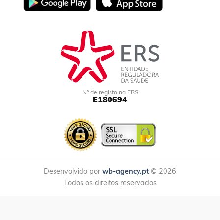
Nº de registo na ERS
E180694
Desenvolvido por
wb-agency.pt
© 2026
Todos os direitos reservados