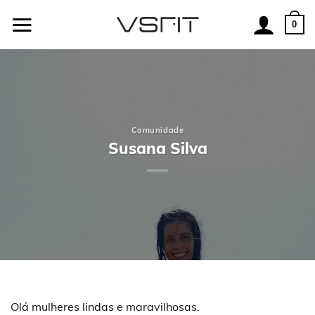
Skip
to
0
content
Comunidade
Susana Silva
Olá mulheres lindas e maravilhosas.