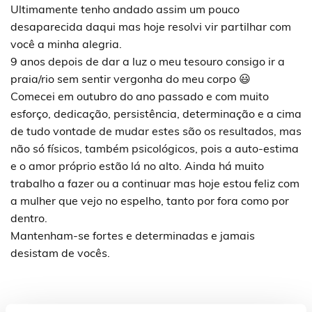
Ultimamente tenho andado assim um pouco
desaparecida daqui mas hoje resolvi vir partilhar com
você a minha alegria.
9 anos depois de dar a luz o meu tesouro consigo ir a
praia/rio sem sentir vergonha do meu corpo 😃
Comecei em outubro do ano passado e com muito
esforço, dedicação, persistência, determinação e a cima
de tudo vontade de mudar estes são os resultados, mas
não só físicos, também psicológicos, pois a auto-estima
e o amor próprio estão lá no alto. Ainda há muito
trabalho a fazer ou a continuar mas hoje estou feliz com
a mulher que vejo no espelho, tanto por fora como por
dentro.
Mantenham-se fortes e determinadas e jamais
desistam de vocês.