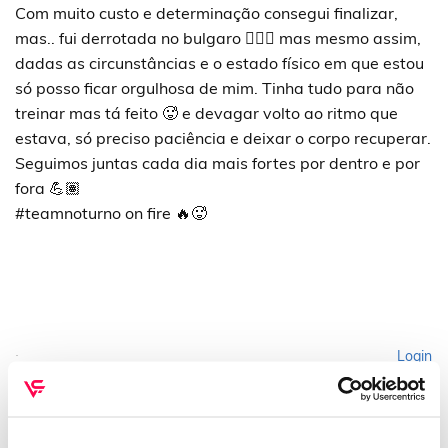
Com muito custo e determinação consegui finalizar,
mas.. fui derrotada no bulgaro 🤦🏽‍♀️ mas mesmo assim,
dadas as circunstâncias e o estado físico em que estou
só posso ficar orgulhosa de mim. Tinha tudo para não
treinar mas tá feito 🥵 e devagar volto ao ritmo que
estava, só preciso paciência e deixar o corpo recuperar.
Seguimos juntas cada dia mais fortes por dentro e por
fora 💪🏽
#teamnoturno on fire 🔥🥵
Login
Please login to comment