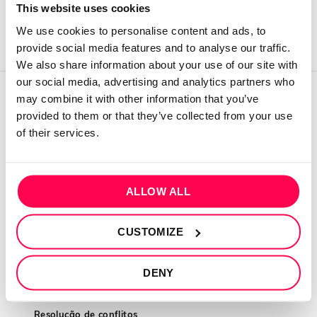
This website uses cookies
We use cookies to personalise content and ads, to
provide social media features and to analyse our traffic.
We also share information about your use of our site with
our social media, advertising and analytics partners who
may combine it with other information that you’ve
QUEM SOMOS
provided to them or that they’ve collected from your use
of their services.
Sobre mim
Contactos
Conta cliente
ALLOW ALL
Recuperar Password
CUSTOMIZE
INFORMAÇÕES
Política de privacidade
DENY
Termos e condições
Resolução de conflitos