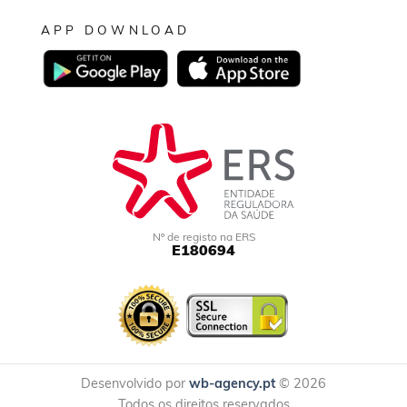
APP DOWNLOAD
Nº de registo na ERS
E180694
Desenvolvido por
wb-agency.pt
© 2026
Todos os direitos reservados