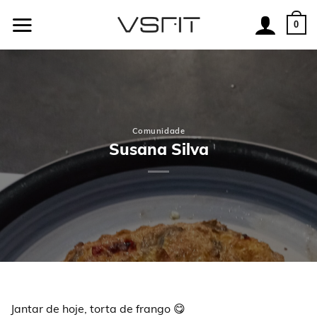
Skip
to
0
content
Comunidade
Susana Silva
Jantar de hoje, torta de frango 😋