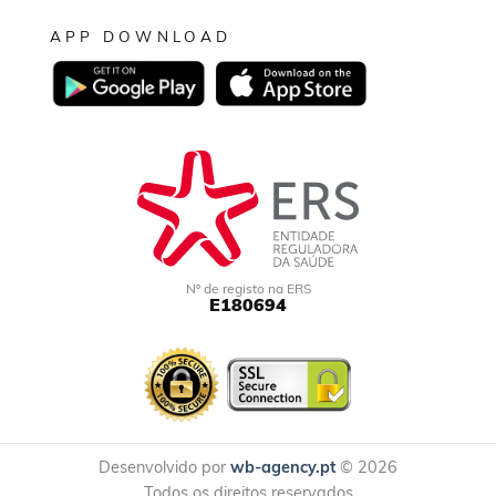
APP DOWNLOAD
Nº de registo na ERS
E180694
Desenvolvido por
wb-agency.pt
© 2026
Todos os direitos reservados