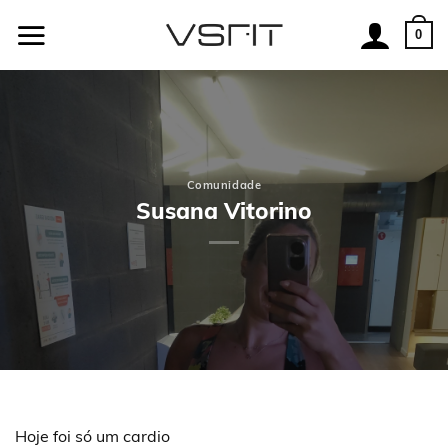
Skip
to
0
content
Comunidade
Susana Vitorino
Hoje foi só um cardio