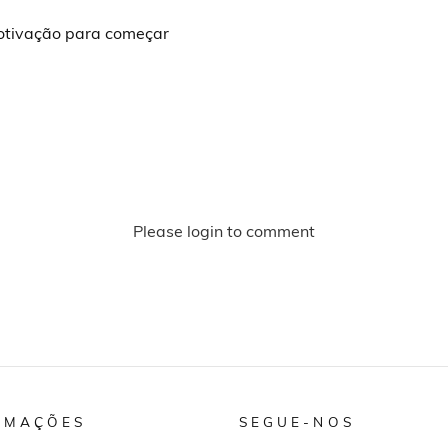
otivação para começar
Please login to comment
RMAÇÕES
SEGUE-NOS