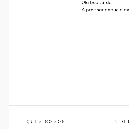
Olá boa tarde.
A precisar daquela m
QUEM SOMOS
INFO