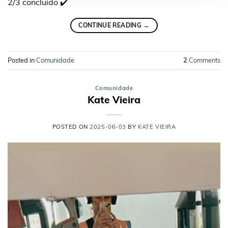
2/3 concluído ✔️
CONTINUE READING
→
Posted in
Comunidade
2
Comments
Comunidade
Kate Vieira
POSTED ON
2025-06-03
BY
KATE VIEIRA