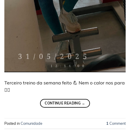
Terceiro treino da semana feito 💪 Nem o calor nos para
🏋️‍♀️
CONTINUE READING
→
Posted in
Comunidade
1
Comment