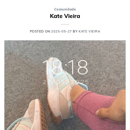
Comunidade
Kate Vieira
POSTED ON
2025-05-27
BY
KATE VIEIRA