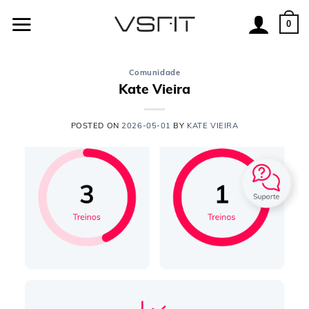
Skip
to
0
content
Comunidade
Kate Vieira
POSTED ON
2026-05-01
BY
KATE VIEIRA