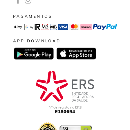
PAGAMENTOS
APP DOWNLOAD
Nº de registo na ERS
E180694