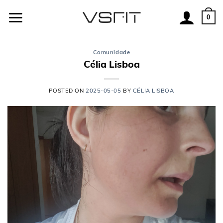
Skip
to
0
content
Comunidade
Célia Lisboa
POSTED ON
2025-05-05
BY
CÉLIA LISBOA