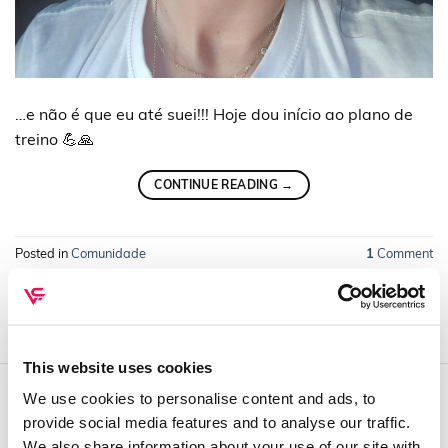
…e não é que eu até suei!!! Hoje dou início ao plano de
treino 💪🙏
CONTINUE READING
→
Posted in
Comunidade
1
Comment
This website uses cookies
We use cookies to personalise content and ads, to
QUEM SOMOS
provide social media features and to analyse our traffic.
We also share information about your use of our site with