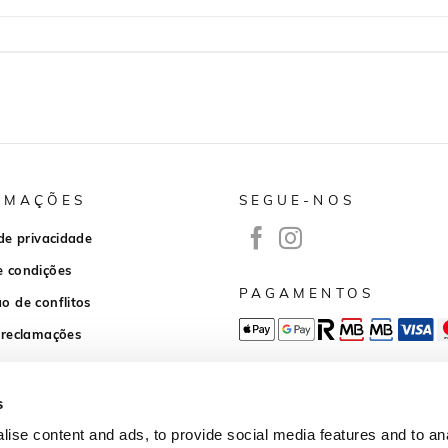
RMAÇÕES
SEGUE-NOS
 de privacidade
e condições
PAGAMENTOS
o de conflitos
 reclamações
APP DOWNLOAD
s
ise content and ads, to provide social media features and to anal