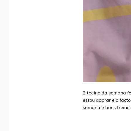
2 teeino da semana fe
estou adorar e o fact
semana e bons treino