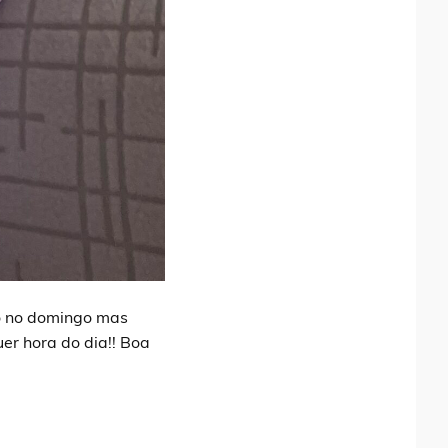
no no domingo mas
er hora do dia!! Boa