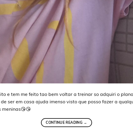
ito e tem me feito tao bem voltar a treinar so adquiri o pla
o de ser em casa ajuda imenso visto que posso fazer a qualqu
s meninas😘😘
CONTINUE READING
→