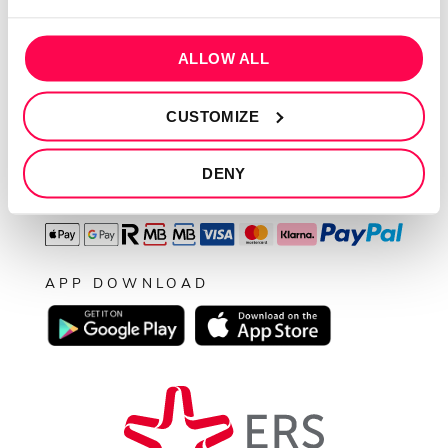
Resolução de conflitos
Livro de reclamações
ALLOW ALL
SEGUE-NOS
CUSTOMIZE
DENY
PAGAMENTOS
APP DOWNLOAD