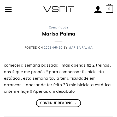
Skip
to
0
content
Comunidade
Marisa Palma
POSTED ON
2025-05-20
BY
MARISA PALMA
comecei a semana passada , mas apenas fiz 2 treinos ,
dos 4 que me propôs !! para compensar fiz bicicleta
estática . esta semana tou a ter dificuldade em
arrancar … apesar de ter feito 30 min bicicleta estática
ontem e hoje !! Apenas um desabafo
CONTINUE READING
→