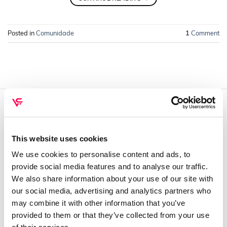
Posted in
Comunidade
1
Comment
QUEM SOMOS
Sobre mim
This website uses cookies
Contactos
We use cookies to personalise content and ads, to
provide social media features and to analyse our traffic.
Conta cliente
We also share information about your use of our site with
Recuperar Password
our social media, advertising and analytics partners who
may combine it with other information that you’ve
INFORMAÇÕES
provided to them or that they’ve collected from your use