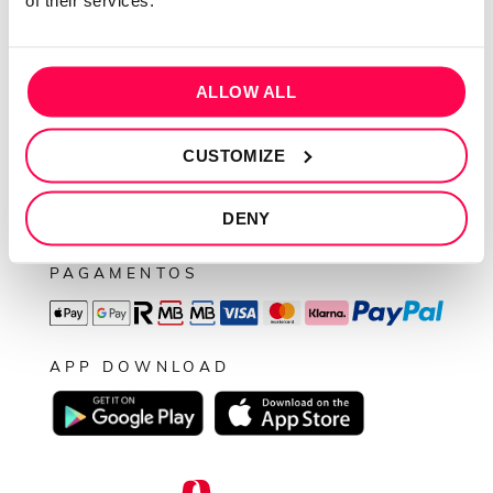
of their services.
Política de privacidade
Termos e condições
Resolução de conflitos
ALLOW ALL
Livro de reclamações
CUSTOMIZE
SEGUE-NOS
DENY
PAGAMENTOS
APP DOWNLOAD