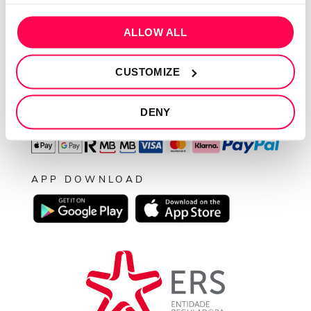
Livro de reclamações
ALLOW ALL
SEGUE-NOS
CUSTOMIZE
DENY
PAGAMENTOS
APP DOWNLOAD