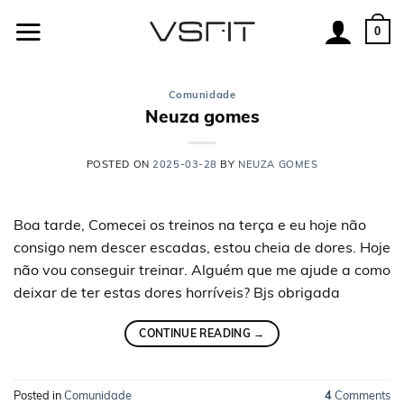
Skip
to
0
content
Comunidade
Neuza gomes
POSTED ON
2025-03-28
BY
NEUZA GOMES
Boa tarde, Comecei os treinos na terça e eu hoje não
consigo nem descer escadas, estou cheia de dores. Hoje
não vou conseguir treinar. Alguém que me ajude a como
deixar de ter estas dores horríveis? Bjs obrigada
CONTINUE READING
→
Posted in
Comunidade
4
Comments