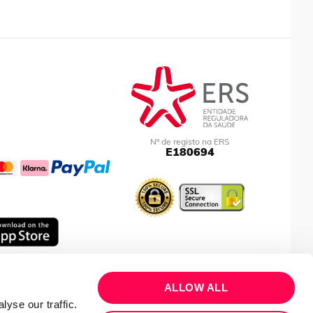
Nº de registo na ERS
E180694
ALLOW ALL
yse our traffic.