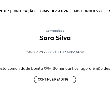
E UP | TONIFICAÇÃO
GRAVIDEZ ATIVA
ABS BURNER V2.0
Comunidade
Sara Silva
POSTED ON
2025-04-01
BY
SARA SILVA
nesta comunidade bonita 🫶🏼 30 minutinhos, agora é não desi
CONTINUE READING
→