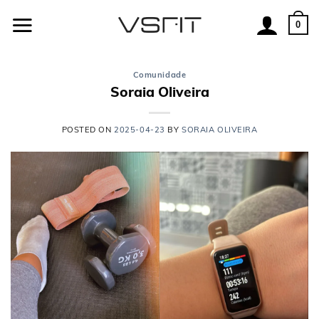
Skip
to
0
content
Comunidade
Soraia Oliveira
POSTED ON
2025-04-23
BY
SORAIA OLIVEIRA