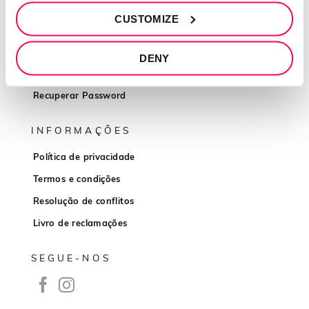
QUEM SOMOS
CUSTOMIZE
Sobre mim
Contactos
DENY
Conta cliente
Recuperar Password
INFORMAÇÕES
Política de privacidade
Termos e condições
Resolução de conflitos
Livro de reclamações
SEGUE-NOS