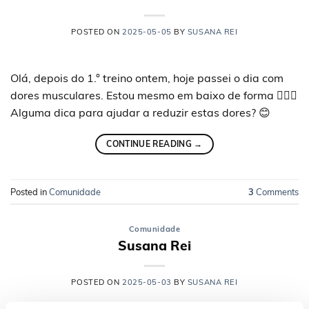
POSTED ON
2025-05-05
BY
SUSANA REI
Olá, depois do 1.° treino ontem, hoje passei o dia com
dores musculares. Estou mesmo em baixo de forma 🤦🏻‍♀️
Alguma dica para ajudar a reduzir estas dores? 😊
CONTINUE READING
→
Posted in
Comunidade
3
Comments
Comunidade
Susana Rei
POSTED ON
2025-05-03
BY
SUSANA REI