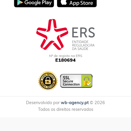
Nº de registo na ERS
E180694
Desenvolvido por
wb-agency.pt
© 2026
Todos os direitos reservados