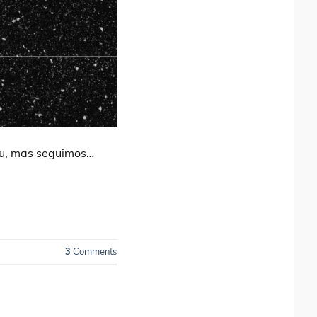
eu, mas seguimos…
3
Comments