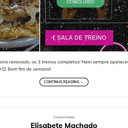
eino renovado, os 3 treinos completos! Nem sempre apetec
👊🏻 Bom fim de semana!
CONTINUE READING
→
Comunidade
Elisabete Machado