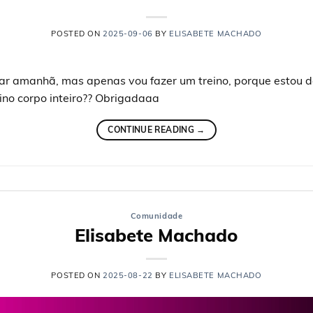
POSTED ON
2025-09-06
BY
ELISABETE MACHADO
nar amanhã, mas apenas vou fazer um treino, porque estou d
no corpo inteiro?? Obrigadaaa
CONTINUE READING
→
Comunidade
Elisabete Machado
POSTED ON
2025-08-22
BY
ELISABETE MACHADO