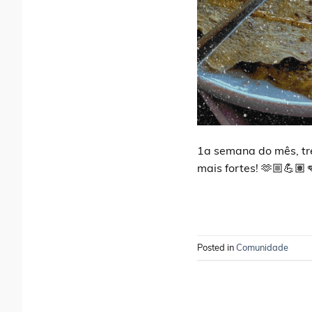
1a semana do mês, tr
mais fortes! 🫶🏼💪🏽
Posted in
Comunidade