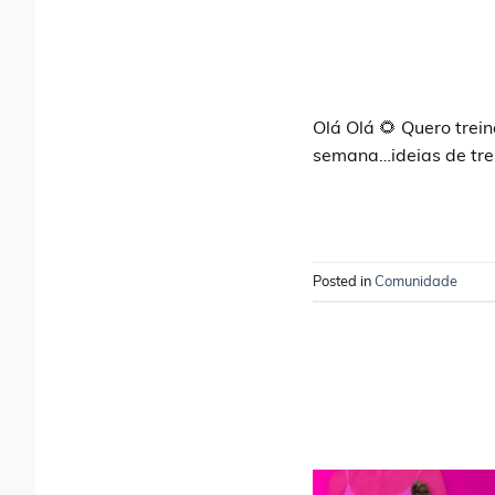
Olá Olá 🌻 Quero trei
semana…ideias de trei
Posted in
Comunidade