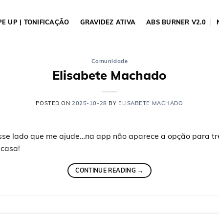
E UP | TONIFICAÇÃO
GRAVIDEZ ATIVA
ABS BURNER V2.0
Comunidade
Elisabete Machado
POSTED ON
2025-10-28
BY
ELISABETE MACHADO
se lado que me ajude…na app não aparece a opção para trein
 casa!
CONTINUE READING
→