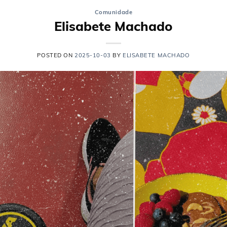
Comunidade
Elisabete Machado
POSTED ON
2025-10-03
BY
ELISABETE MACHADO