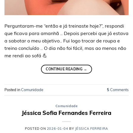
Perguntaram-me “então e já treinaste hoje?”, respondi
que ficava para amanhã .. Depois percebi que já estava
a sabotar o meu objetivo.. Fui logo trocar de roupa e
treino concluído .. O dia não foi fácil, mas ao menos não
me rendi ao sofá 💪
CONTINUE READING
→
Posted in
Comunidade
5
Comments
Comunidade
Jéssica Sofia Fernandes Ferreira
POSTED ON
2026-01-04
BY
JÉSSICA FERREIRA