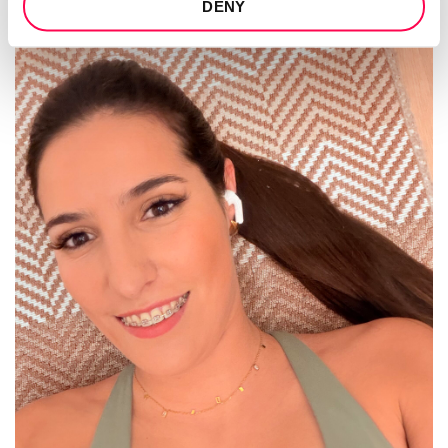
DENY
POSTED ON
2026-01-03
BY
JÉSSICA FERREIRA