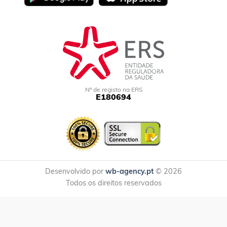
Nº de registo na ERS
E180694
Desenvolvido por
wb-agency.pt
© 2026
Todos os direitos reservados