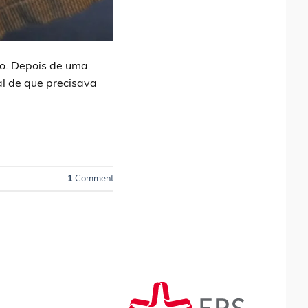
io. Depois de uma
al de que precisava
1
Comment