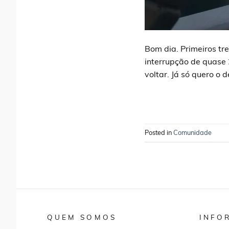
Bom dia. Primeiros tr
interrupção de quase 
voltar. Já só quero o
Posted in
Comunidade
QUEM SOMOS
INFO