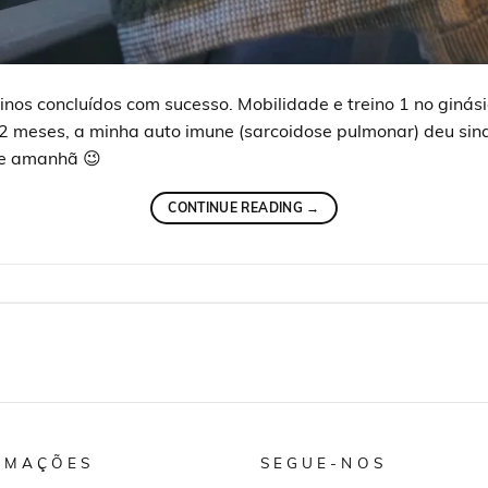
einos concluídos com sucesso. Mobilidade e treino 1 no ginás
2 meses, a minha auto imune (sarcoidose pulmonar) deu sin
 de amanhã 😉
CONTINUE READING
→
RMAÇÕES
SEGUE-NOS